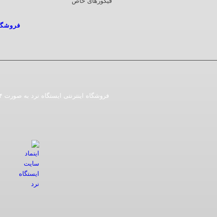
فیگورهای خاص
فروشگا