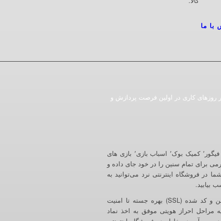
کالا.
 با ما
ات ثبت شده در روزهای کاری در اولین فرصت پردازش و
فروشگاه اینترنتی ایستگاه نرد به عنوان تخصصی ترین فروشگاه در زمینه اکشن فیگور٬ کمیک بوک٬ اسباب بازی٬ بازی های
رمی برای تمام سنین را در خود جای داده و
ا در فروشگاه اینترنتی نرد می‌توانید به
فروشگاه اینترنتی نرد در راستای احترام به امنیت کاربران گرامی از ارتباط امن و کد شده (SSL) بهره جسته تا امنیت
ه مراحل احراز هویتی موفق به اخذ نماد
شد. پس آسوده خاطر در فروشگاه اینترنتی