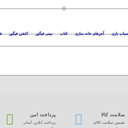
سباب بازی
آجرهای خانه سازی
کتاب
مینی فیگور
اکشن فیگور
ف
سلامت کالا
پرداخت امن
تضمین سلامت کالای
پرداخت آنلاین، آسان