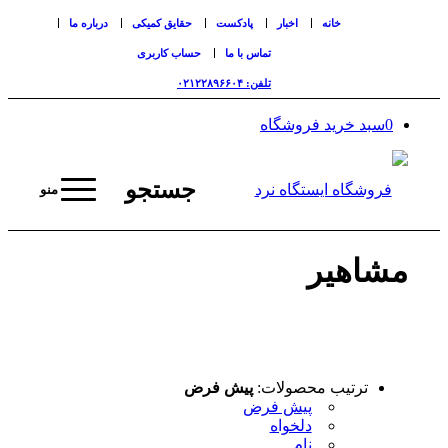
خانه
اخبار
پادکست
حقایق کمیکی
درباره ما
تماس با ما
حساب کاربری
تلفن: ۰۲۱۲۲۸۹۶۶۰۴
0
سبد خرید فروشگاه
جستجو
منو
مشاهیر
ترتیب محصولات:
پیش فرض
پیش فرض
دلخواه
نام