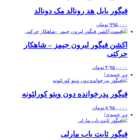
فیگور بابل هد رونالد مک دونالد
۹۹۵,۰۰۰
تومان
اکشن فیگور لبرون جیمز – شاهکار
حرکتی
۴,۹۵۰,۰۰۰
تومان
دیر جنبیدی!
فیگور پدرخوانده دون ویتو کورلئونه
۸,۹۵۰,۰۰۰
تومان
دیر جنبیدی!
فیگور ثابت باب مارلی