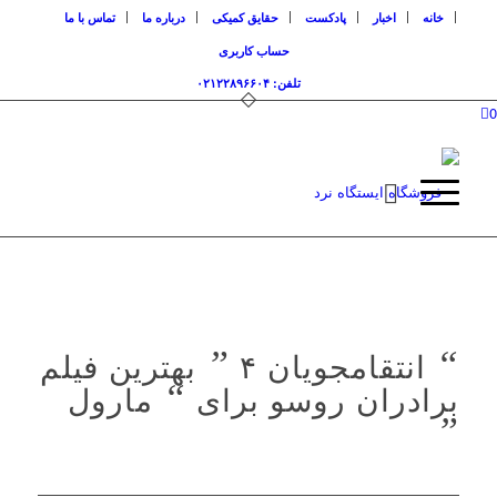
خانه
اخبار
پادکست
حقایق کمیکی
درباره ما
تماس با ما
حساب کاربری
تلفن: ۰۲۱۲۲۸۹۶۶۰۴
0
“
انتقامجویان ۴
”
بهترین فیلم
برادران روسو برای
“
مارول
”