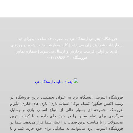
فروشگاه اینترنتی ایستگاه نرد به صورت ۲۴ ساعت پذیرای ثبت
سفارشات شما عزیزان می‌باشد | کلیه سفارشات ثبت شده در روزهای
کاری در اولین فرصت پردازش و ارسال می‌شوند | شماره تماس
فروشگاه :‌ ۰۲۱۲۲۸۹۶۶۰۴
فروشگاه اینترنتی ایستگاه نرد به عنوان تخصصی ترین فروشگاه در
زمینه اکشن فیگور٬ کمیک بوک٬ اسباب بازی٬ بازی های فکری٬ لگو و
عروسک مجموعه ای بسیار عالی از انواع اسباب بازی و وسایل
سرگرمی برای تمام سنین را در خود جای داده و با کیفیت ترین
محصولات را با مناسب ترین قیمت در اختیار شما قرار می‌دهد. شما در
فروشگاه اینترنتی نرد می‌توانید به سادگی برای خود خرید کنید و یا