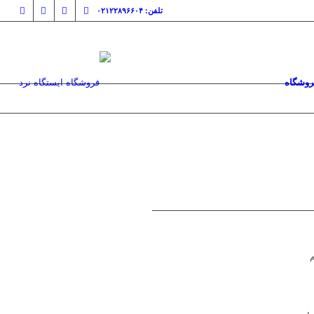
تلفن: ۰۲۱۲۲۸۹۶۶۰۴
روشگاه
م