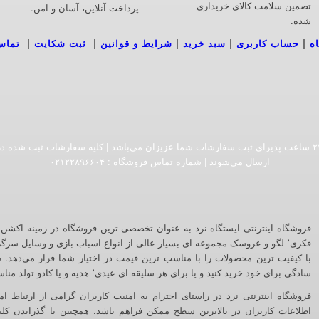
تضمین سلامت کالای خریداری
پرداخت آنلاین، آسان و امن.
شده.
|
|
|
|
|
ه
حساب کاربری
سبد خرید
شرایط و قوانین
ثبت شکایت
تماس
فروشگاه اینترنتی ایستگاه نرد به صورت ۲۴ ساعت پذیرای ثبت سفارشات شما عزیزان می‌باشد | کلیه سفارش
ارسال می‌شوند | شماره تماس فروشگاه :‌ ۰۲۱۲۲۸۹۶۶۰۴
فکری٬ لگو و عروسک مجموعه ای بسیار عالی از انواع اسباب بازی و وسایل سرگ
با کیفیت ترین محصولات را با مناسب ترین قیمت در اختیار شما قرار می‌دهد. شم
سادگی برای خود خرید کنید و یا برای هر سلیقه ای عیدی٬ هدیه و یا کادو تولد مناسب بیابید.
اطلاعات کاربران در بالاترین سطح ممکن فراهم باشد. همچنین با گذراندن کلی