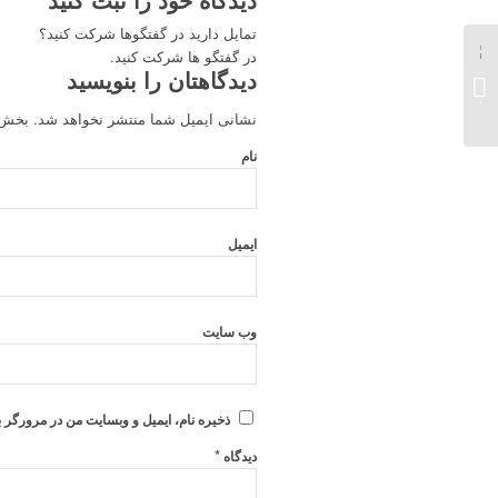
تمایل دارید در گفتگوها شرکت کنید؟
در گفتگو ها شرکت کنید.
دیدگاهتان را بنویسید
در فصل سوم
Succession همچنان دنیا
نشانی ایمیل شما منتشر نخواهد شد.
بخش‌ه
عاری از کروناست...
نام
ایمیل
وب‌ سایت
ذخیره نام، ایمیل و وبسایت من در مرورگر ب
*
دیدگاه