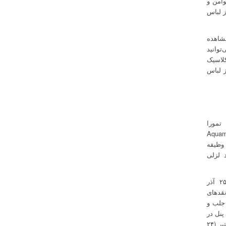
داری و تولید فیلم Aquaman and the Lost Kingdom (آکوامن و
ز لباس
Aquaman and the Lost Kin قابل مشاهده
توانید
کلاسیک
ز لباس
تمورا
دگرن و پیلو اسبک، از جلمه بازیگرانی هستند که در فیلم Aquaman
ن وظیفه
از دیوید لزلی
فیلم Aquaman and the Lost Kingdom برای اکران در تاریخ ۱۶ دسامبر ۲۰۲۲ (۲۵ آذر
ما رفت و نقدهای
 جلب و
Aq قرار است دارای پنل در
رویداد DC FanDome باشد که رویداد سال ۲۰۲۱ دنیای دی سی قرار است در تاریخ ۱۶ اکتبر (۲۴