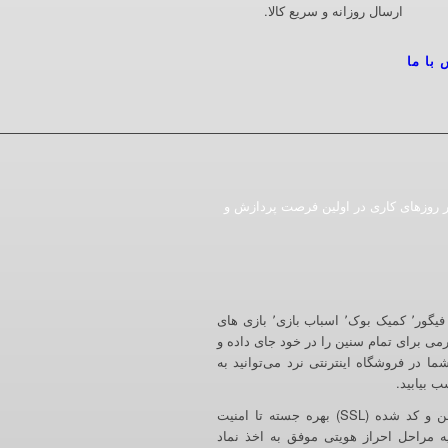
ارسال روزانه و سریع کالا.
 با ما
ات ثبت شده در روزهای کاری در اولین فرصت پردازش و
فروشگاه اینترنتی ایستگاه نرد به عنوان تخصصی ترین فروشگاه در زمینه اکشن فیگور٬ کمیک بوک٬ اسباب بازی٬ بازی های
رمی برای تمام سنین را در خود جای داده و
ا در فروشگاه اینترنتی نرد می‌توانید به
فروشگاه اینترنتی نرد در راستای احترام به امنیت کاربران گرامی از ارتباط امن و کد شده (SSL) بهره جسته تا امنیت
ه مراحل احراز هویتی موفق به اخذ نماد