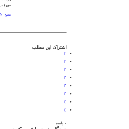
مهر) بر
منبع: IGN
اشتراک این مطلب
۰
پاسخ
دیدگاه خود را ثبت کنید