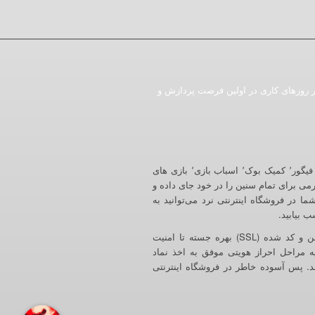
ات ثبت شده در روزهای کاری در اولین فرصت پردازش و
فروشگاه اینترنتی ایستگاه نرد به عنوان تخصصی ترین فروشگاه در زمینه اکشن فیگور٬ کمیک بوک٬ اسباب بازی٬ بازی های
رمی برای تمام سنین را در خود جای داده و
ا در فروشگاه اینترنتی نرد می‌توانید به
فروشگاه اینترنتی نرد در راستای احترام به امنیت کاربران گرامی از ارتباط امن و کد شده (SSL) بهره جسته تا امنیت
ه مراحل احراز هویتی موفق به اخذ نماد
شد. پس آسوده خاطر در فروشگاه اینترنتی