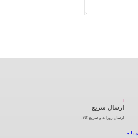
ارسال سریع
ارسال روزانه و سریع کالا.
 با ما