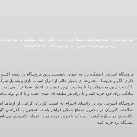
فروشگاه اینترنتی ایستگاه نرد به صورت ۲۴ ساعت پذیرای ثبت سفارشات شما عزیزان می‌باشد | کلیه سفارش
ارسال می‌شوند | شماره تماس فروشگاه :‌ ۰۲۱۲۲۸۹۶۶۰۴
فکری٬ لگو و عروسک مجموعه ای بسیار عالی از انواع اسباب بازی و وسایل سرگ
با کیفیت ترین محصولات را با مناسب ترین قیمت در اختیار شما قرار می‌دهد. شم
سادگی برای خود خرید کنید و یا برای هر سلیقه ای عیدی٬ هدیه و یا کادو تولد مناسب بیابید.
اطلاعات کاربران در بالاترین سطح ممکن فراهم باشد. همچنین با گذراندن کلی
الکترونیک دو ستاره گشته است که بالاترین درجه نماد اعتماد الکترونیک می‌با
ایستگاه نرد خرید کنید.