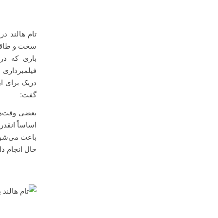
سخت و طاقت‌
فیلمبرداری 
دریک برای ا
گفت:
اساساً انقدر
باعث می‌شود
حال انجام داد