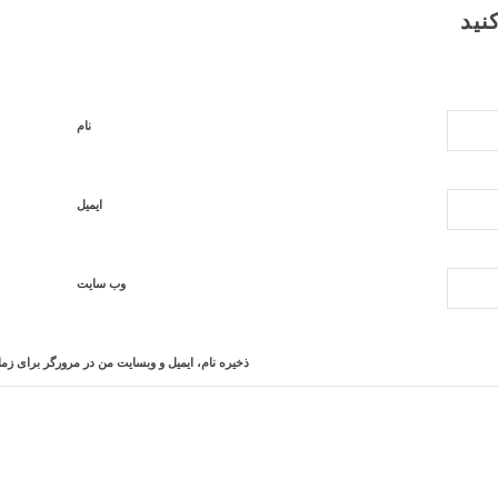
نید
نام
ایمیل
وب‌ سایت
ذخیره نام، ایمیل و وبسایت من در مرورگر برای زما