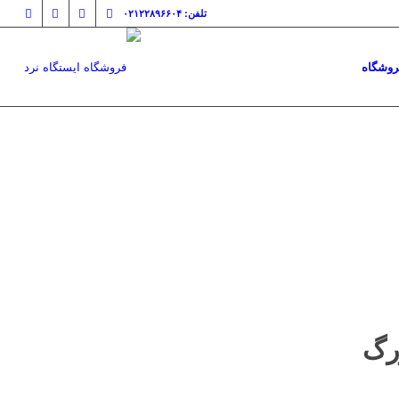
تلفن: ۰۲۱۲۲۸۹۶۶۰۴
روشگاه
Unchart را بزرگ