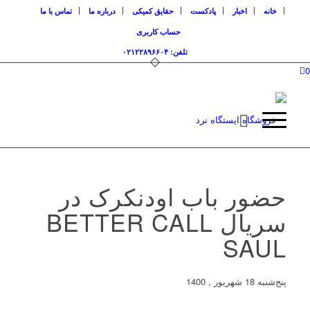
خانه
اخبار
پادکست
حقایق کمیکی
درباره ما
تماس با ما
حساب کاربری
تلفن: ۰۲۱۲۲۸۹۶۶۰۴
0
حضور باب اودنکرک در
سریال BETTER CALL
SAUL
پنج‌شنبه 18 شهریور , 1400