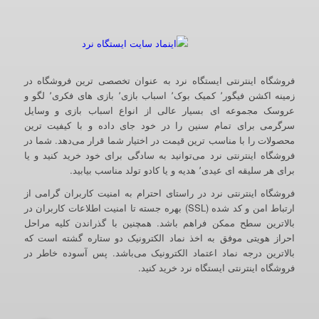
فروشگاه اینترنتی ایستگاه نرد به عنوان تخصصی ترین فروشگاه در
زمینه اکشن فیگور٬ کمیک بوک٬ اسباب بازی٬ بازی های فکری٬ لگو و
عروسک مجموعه ای بسیار عالی از انواع اسباب بازی و وسایل
سرگرمی برای تمام سنین را در خود جای داده و با کیفیت ترین
محصولات را با مناسب ترین قیمت در اختیار شما قرار می‌دهد. شما در
فروشگاه اینترنتی نرد می‌توانید به سادگی برای خود خرید کنید و یا
برای هر سلیقه ای عیدی٬ هدیه و یا کادو تولد مناسب بیابید.
فروشگاه اینترنتی نرد در راستای احترام به امنیت کاربران گرامی از
ارتباط امن و کد شده (SSL) بهره جسته تا امنیت اطلاعات کاربران در
بالاترین سطح ممکن فراهم باشد. همچنین با گذراندن کلیه مراحل
احراز هویتی موفق به اخذ نماد الکترونیک دو ستاره گشته است که
بالاترین درجه نماد اعتماد الکترونیک می‌باشد. پس آسوده خاطر در
فروشگاه اینترنتی ایستگاه نرد خرید کنید.