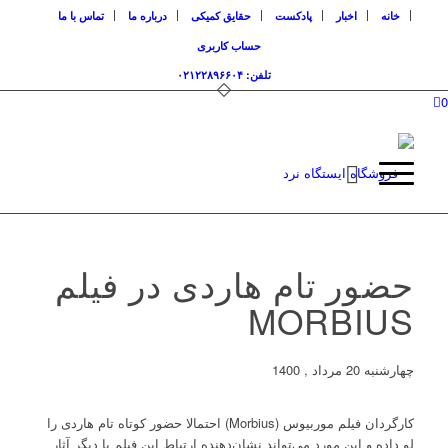
خانه
اخبار
پادکست
حقایق کمیکی
درباره ما
تماس با ما
حساب کاربری
تلفن: ۰۲۱۲۲۸۹۶۶۰۴
0
حضور تام هاردی در فیلم
MORBIUS
چهارشنبه 20 مرداد , 1400
کارگردان فیلم موربیوس (Morbius) احتمالا حضور کوتاه تام هاردی را
لو داده و این مورد می‌تواند نشان‌دهنده ارتباط این فیلم با دیگر آثار