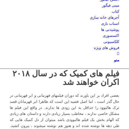
مینی فیگور
کتاب
آجرهای خانه سازی
اسباب بازی
پوشیدنی ها
اکسسوری
کلکسیونی
فروش های ویژه
منو
فیلم های کمیک که در سال ۲۰۱۸
اکران خواهند شد
بعضی افراد بر این باورند که دوران فیلمهای قهرمانی و ابر قهرمانی در
حال گذر است ، اما اصل قضیه این است که ظاهرا ابر قهرمانان قصد
ترک هالیوود را حداقل به این زودی ها ندارند. در واقع این فیلم ها
مشکل خاصی ندارند ، مخاطب بسیار زیادی دارند و داستان های زیادی
که الهام بخش یک فیلم هالیوودی باشد میتوان از دل کمیک هایی که
طی دهه ها نوشته شده اند و هنوز هم نوشته میشوند ، بیرون کشید.