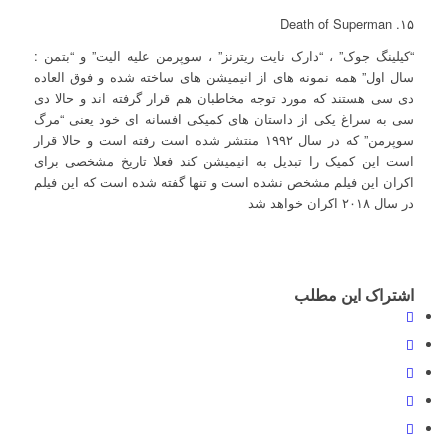
۱۵. Death of Superman
“کیلینگ جوک” ، “دارک نایت ریترنز” ، سوپرمن علیه الیت” و “بتمن :
سال اول” همه نمونه های از انیمیشن های ساخته شده و فوق العاده
دی سی هستند که مورد توجه مخاطبان هم قرار گرفته اند و حالا دی
سی به سراغ یکی از داستان های کمیکی افسانه ای خود یعنی “مرگ
سوپرمن” که در سال ۱۹۹۲ منتشر شده است رفته است و حالا قرار
است این کمیک را تبدیل به انیمیشن کند فعلا تاریخ مشخصی برای
اکران این فیلم مشخص نشده است و تنها گفته شده است که این فیلم
در سال ۲۰۱۸ اکران خواهد شد
اشتراک این مطلب