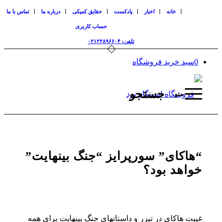
خانه
اخبار
پادکست
حقایق کمیکی
درباره ما
تماس با ما
حساب کاربری
تلفن: ۰۲۱۲۲۸۹۶۶۰۴
0
سبد خرید فروشگاه
جستجو
منو
“
هاکای
”
سورپرایز
“
جنگ بینهایت
”
خواهد بود؟
غیبت هاکای در تیزر و داستانهای جنگ بینهایت برای همه