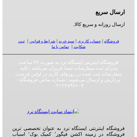
ارسال سریع
ارسال روزانه و سریع کالا.
|
|
|
|
فروشگاه
حساب کاربری
سبد خرید
شرایط و قوانین
ثبت
|
شکایت
تماس با ما
فروشگاه اینترنتی ایستگاه نرد به صورت ۲۴ ساعت
پذیرای ثبت سفارشات شما عزیزان می‌باشد | کلیه
سفارشات ثبت شده در روزهای کاری در اولین فرصت
پردازش و ارسال می‌شوند | شماره تماس فروشگاه :‌
۰۲۱۲۲۸۹۶۶۰۴
فروشگاه اینترنتی ایستگاه نرد به عنوان تخصصی ترین
فروشگاه در زمینه اکشن فیگور٬ کمیک بوک٬ اسباب