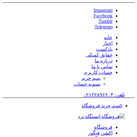
Instagram
Facebook
Tumblr
Telegram
خانه
اخبار
پادکست
حقایق کمیکی
درباره ما
تماس با ما
حساب کاربری
سبد خرید
تسویه حساب
تلفن: ۰۲۱۲۲۸۹۶۶۰۴
0
سبد خرید فروشگاه
فروشگاه
اکشن فیگور