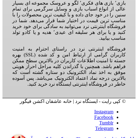
بازی٬ بازی های فکری٬ لگو و عروسک مجموعه ای بسیار
عالی از انواع اسباب بازی و وسایل سرگرمی برای تمام
سنین را در خود جای داده و با کیفیت ترین محصولات را با
مناسب ترین قیمت در اختیار شما قرار می‌دهد. شما در
فروشگاه اینترنتی نرد می‌توانید به سادگی برای خود خرید
کنید و یا برای هر سلیقه ای عیدی٬ هدیه و یا کادو تولد
مناسب بیابید.
فروشگاه اینترنتی نرد در راستای احترام به امنیت
کاربران گرامی از ارتباط امن و کد شده (SSL) بهره
جسته تا امنیت اطلاعات کاربران در بالاترین سطح ممکن
فراهم باشد. همچنین با گذراندن کلیه مراحل احراز هویتی
موفق به اخذ نماد الکترونیک دو ستاره گشته است که
بالاترین درجه نماد اعتماد الکترونیک می‌باشد. پس آسوده
خاطر در فروشگاه اینترنتی ایستگاه نرد خرید کنید.
© کپی رایت - ایستگاه نرد | خانه عاشقان اکشن فیگور
Instagram
Facebook
Tumblr
Telegram