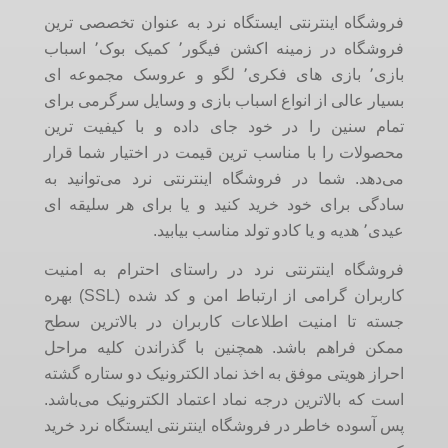
فروشگاه اینترنتی ایستگاه نرد به عنوان تخصصی ترین
فروشگاه در زمینه اکشن فیگور٬ کمیک بوک٬ اسباب
بازی٬ بازی های فکری٬ لگو و عروسک مجموعه ای
بسیار عالی از انواع اسباب بازی و وسایل سرگرمی برای
تمام سنین را در خود جای داده و با کیفیت ترین
محصولات را با مناسب ترین قیمت در اختیار شما قرار
می‌دهد. شما در فروشگاه اینترنتی نرد می‌توانید به
سادگی برای خود خرید کنید و یا برای هر سلیقه ای
عیدی٬ هدیه و یا کادو تولد مناسب بیابید.
فروشگاه اینترنتی نرد در راستای احترام به امنیت
کاربران گرامی از ارتباط امن و کد شده (SSL) بهره
جسته تا امنیت اطلاعات کاربران در بالاترین سطح
ممکن فراهم باشد. همچنین با گذراندن کلیه مراحل
احراز هویتی موفق به اخذ نماد الکترونیک دو ستاره گشته
است که بالاترین درجه نماد اعتماد الکترونیک می‌باشد.
پس آسوده خاطر در فروشگاه اینترنتی ایستگاه نرد خرید