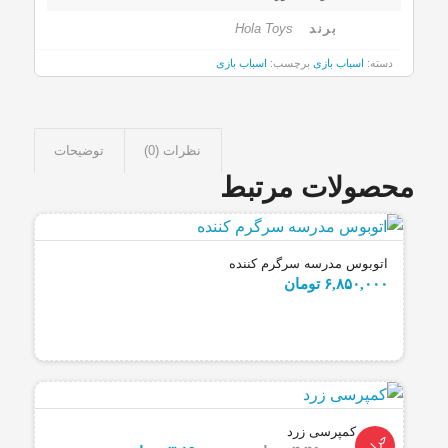
برند
Hola Toys
دسته:
اسباب بازی
برچسب:
اسباب بازی
نظرات (0)
توضیحات
محصولات مرتبط
اتوبوس مدرسه سرگرم کننده
۶,۸۵۰,۰۰۰
تومان
کمپرسی زرد
حراج!