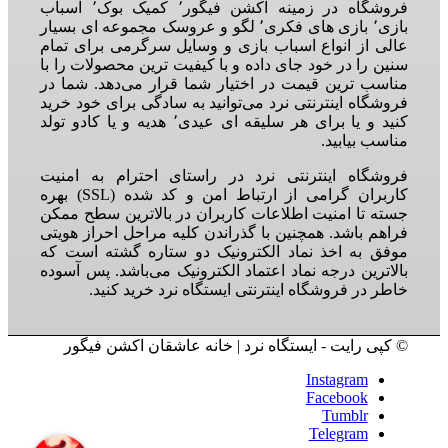
فروشگاه در زمینه اکشن فیگور٬ کمیک بوک٬ اسباب
بازی٬ بازی های فکری٬ لگو و عروسک مجموعه ای بسیار
عالی از انواع اسباب بازی و وسایل سرگرمی برای تمام
سنین را در خود جای داده و با کیفیت ترین محصولات را با
مناسب ترین قیمت در اختیار شما قرار می‌دهد. شما در
فروشگاه اینترنتی نرد می‌توانید به سادگی برای خود خرید
کنید و یا برای هر سلیقه ای عیدی٬ هدیه و یا کادو تولد
مناسب بیابید.
فروشگاه اینترنتی نرد در راستای احترام به امنیت
کاربران گرامی از ارتباط امن و کد شده (SSL) بهره
جسته تا امنیت اطلاعات کاربران در بالاترین سطح ممکن
فراهم باشد. همچنین با گذراندن کلیه مراحل احراز هویتی
موفق به اخذ نماد الکترونیک دو ستاره گشته است که
بالاترین درجه نماد اعتماد الکترونیک می‌باشد. پس آسوده
خاطر در فروشگاه اینترنتی ایستگاه نرد خرید کنید.
© کپی رایت - ایستگاه نرد | خانه عاشقان اکشن فیگور
Instagram
Facebook
Tumblr
Telegram