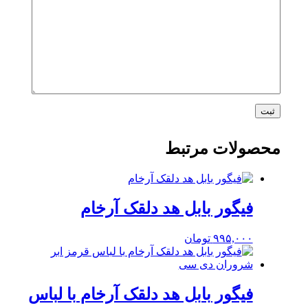
محصولات مرتبط
فیگور بابل هد دلقک آرخام
۹۹۵,۰۰۰
تومان
فیگور بابل هد دلقک آرخام با لباس