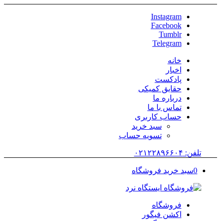
Instagram
Facebook
Tumblr
Telegram
خانه
اخبار
پادکست
حقایق کمیکی
درباره ما
تماس با ما
حساب کاربری
سبد خرید
تسویه حساب
تلفن: ۰۲۱۲۲۸۹۶۶۰۴
0
سبد خرید فروشگاه
فروشگاه
اکشن فیگور