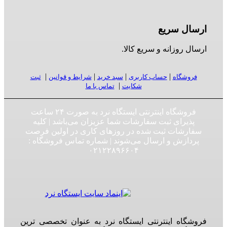
ارسال سریع
ارسال روزانه و سریع کالا.
|
|
|
|
فروشگاه
حساب کاربری
سبد خرید
شرایط و قوانین
ثبت
|
شکایت
تماس با ما
فروشگاه اینترنتی ایستگاه نرد به صورت ۲۴ ساعت
پذیرای ثبت سفارشات شما عزیزان می‌باشد | کلیه
سفارشات ثبت شده در روزهای کاری در اولین فرصت
پردازش و ارسال می‌شوند | شماره تماس فروشگاه :‌
۰۲۱۲۲۸۹۶۶۰۴
فروشگاه اینترنتی ایستگاه نرد به عنوان تخصصی ترین