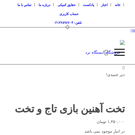
خانه
اخبار
پادکست
حقایق کمیکی
درباره ما
تماس با ما
حساب کاربری
تلفن: ۰۲۱۲۲۸۹۶۶۰۴
0
دیر جنبیدی!
تخت آهنین بازی تاج و تخت
۱,۴۵۰,۰۰۰
تومان
در انبار موجود نمی باشد