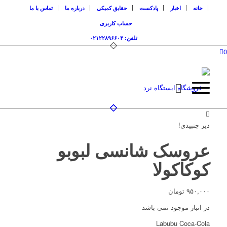
خانه
اخبار
پادکست
حقایق کمیکی
درباره ما
تماس با ما
حساب کاربری
تلفن: ۰۲۱۲۲۸۹۶۶۰۴
0
دیر جنبیدی!
عروسک شانسی لبوبو
کوکاکولا
۹۵۰,۰۰۰
تومان
در انبار موجود نمی باشد
Labubu Coca-Cola