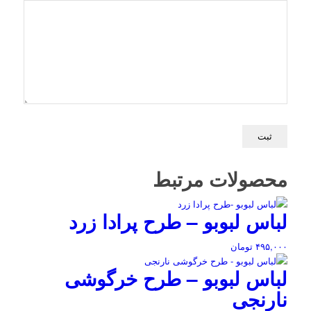
محصولات مرتبط
لباس لبوبو – طرح پرادا زرد
۴۹۵,۰۰۰
تومان
لباس لبوبو – طرح خرگوشی
نارنجی