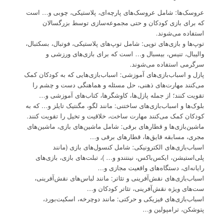
عروسک‌ها: شامل عروسک‌های پارچه‌ای، پلاستیکی، چوبی و… است
که برای بازی کودکان و حتی مجموعه‌سازی توسط بزرگسالان
استفاده می‌شوند.
توپ‌ها و بازی‌های توپی: شامل توپ‌های پلاستیکی، فوتبال، بسکتبال،
والیبال، تنیس، بیسبال و… است که برای بازی‌های ورزشی و
سرگرمی استفاده می‌شوند.
پازل و اسباب‌بازی‌های آموزشی: اسباب‌بازی‌هایی که به کودکان کمک
می‌کنند مهارت‌های ذهنی، حل مسئله و هماهنگی دست و چشم را
تقویت کنند؛ از جمله پازل‌ها، کاوشگرها، کتاب‌های آموزشی و…
بلوک‌ها و اسباب‌بازی‌های ساختنی: مانند لگو، مگنتیک تایلز و… که به
کودکان کمک می‌کنند مهارت ساخت، خلاقیت و تخیل را تقویت کنند.
ماشین‌بازی‌ها و قطارهای برقی: شامل ماشین‌های بازی، ماشین‌های
مجری، مسابقه قایق‌ها، قطارهای برقی و…
اسباب‌بازی‌های الکترونیکی: شامل کنسول‌های بازی (مانند
پلی‌استیشن، ایکس‌باکس، نینتندو و… )، تبلت‌های بازی، بازی‌های
رایانه‌ای، دستگاه‌های واقعیت مجازی و…
اسباب‌بازی‌های نقش‌آفرینی و تئاتر: مانند لباس‌های نقش‌آفرینی،
ست‌های ویژه نقش‌آفرینی، تئاتر کودکان و…
اسباب‌بازی‌های فیزیکی و حرکتی: مانند دوچرخه، اسکیت‌بورد،
پتوشکن، ترامپولین و…