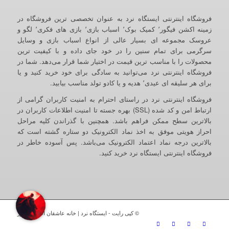
فروشگاه اینترنتی ایستگاه نرد به عنوان تخصصی ترین فروشگاه در
زمینه اکشن فیگور٬ کمیک بوک٬ اسباب بازی٬ بازی های فکری٬ لگو و
عروسک مجموعه ای بسیار عالی از انواع اسباب بازی و وسایل
سرگرمی برای تمام سنین را در خود جای داده و با کیفیت ترین
محصولات را با مناسب ترین قیمت در اختیار شما قرار می‌دهد. شما در
فروشگاه اینترنتی نرد می‌توانید به سادگی برای خود خرید کنید و یا
برای هر سلیقه ای عیدی٬ هدیه و یا کادو تولد مناسب بیابید.
فروشگاه اینترنتی نرد در راستای احترام به امنیت کاربران گرامی از
ارتباط امن و کد شده (SSL) بهره جسته تا امنیت اطلاعات کاربران در
بالاترین سطح ممکن فراهم باشد. همچنین با گذراندن کلیه مراحل
احراز هویتی موفق به اخذ نماد الکترونیک دو ستاره گشته است که
بالاترین درجه نماد اعتماد الکترونیک می‌باشد. پس آسوده خاطر در
فروشگاه اینترنتی ایستگاه نرد خرید کنید.
© کپی رایت - ایستگاه نرد | خانه عاشقان اکشن فیگور