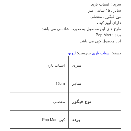
سری : اسباب بازی
سایز : ۱۵ سانتی متر
نوع فیگور : مفصلی
دارای آویز کیف
طرح های این محصول به صورت شانسی می باشد
برند : Pop Mart
این محصول کپی می باشد
دسته:
اسباب بازی
برچسب:
لبوبو
سری
اسباب بازی
سایز
15cm
نوع فیگور
مفصلی
برند
کپی Pop Mart