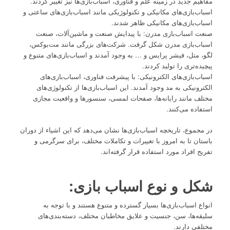
مفاهیم جدید در زمینه علم و فناوری، اسباب‌بازی‌ها نیز تغییر کردند.
اسباب‌بازی‌های مکانیکی و تکنولوژیکی مانند اسباب‌بازی‌های ساعتی و
اسباب‌بازی‌های مکانیکی ظاهر شدند.
صنعت اسباب‌بازی مدرن: با پیدایش صنعت و ماشین‌آلات، صنعت
اسباب‌بازی مدرن شکل گرفت. شرکت‌های بزرگی مانند مت‌بوکس،
لگو، متل، فیشر پرایس و … به وجود آمدند و اسباب‌بازی‌های متنوع و
پیچیده‌تری را تولید کردند.
اسباب‌بازی‌های الکترونیکی: با پیشرفت فناوری، اسباب‌بازی‌های
الکترونیکی به مد وجود آمدند. این اسباب‌بازی‌ها از تکنولوژی‌های
مختلف مانند رایانه‌ها، صفحات لمسی، سنسورها و واقعیت مجازی
استفاده می‌کنند.
در مجموع، تاریخچه اسباب‌بازی‌ها نشان می‌دهد که این اشیاء از دوران
باستان تا به امروز با تغییرات و تکاملات مختلف، برای سرگرمی و
تفریح افراد مورد استفاده قرار گرفته‌اند.
شکل و نوع اسباب بازی:
انواع اسباب‌بازی‌ها بسیار گسترده و متنوع هستند و با توجه به
سلیقه‌ها، سن، جنسیت و علایق مخاطبان مختلف، دسته‌بندی‌های
مختلفی دارند.