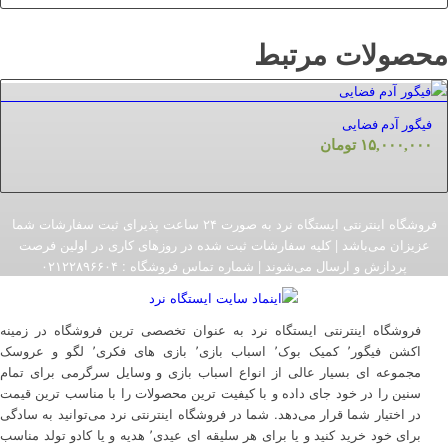
محصولات مرتبط
فیگور آدم فضایی
۱۵,۰۰۰,۰۰۰
تومان
فروشگاه اینترنتی ایستگاه نرد به صورت ۲۴ ساعت پذیرای ثبت سفارشات شما
عزیزان می‌باشد | کلیه سفارشات ثبت شده در روزهای کاری در اولین فرصت
پردازش و ارسال می‌شوند | شماره تماس فروشگاه :‌ ۰۲۱۲۲۸۹۶۶۰۴
فروشگاه اینترنتی ایستگاه نرد به عنوان تخصصی ترین فروشگاه در زمینه
اکشن فیگور٬ کمیک بوک٬ اسباب بازی٬ بازی های فکری٬ لگو و عروسک
مجموعه ای بسیار عالی از انواع اسباب بازی و وسایل سرگرمی برای تمام
سنین را در خود جای داده و با کیفیت ترین محصولات را با مناسب ترین قیمت
در اختیار شما قرار می‌دهد. شما در فروشگاه اینترنتی نرد می‌توانید به سادگی
برای خود خرید کنید و یا برای هر سلیقه ای عیدی٬ هدیه و یا کادو تولد مناسب