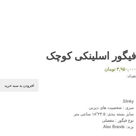
فیگور اسلینکی کوچک
۳,۹۵۰,۰۰۰
تومان
تعداد:
افزودن به سبد خرید
Slinky
سری : شخصیت های دیزنی
سایز بسته بندی: ۲۳.۵*۱۸ سانتی متر
نوع فیگور : مفصلی
برند: Alex Brands