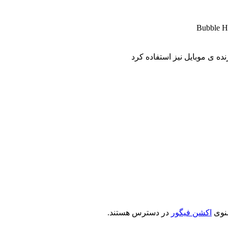
Bubble He
ده ی موبایل نیز استفاده کرد
منوی
اکشن فیگور
در دسترس هستند.