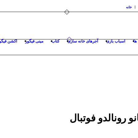
خانه
ها
اسباب بازی
آجرهای خانه سازی
کتاب
مینی فیگور
اکشن فیگو
و رونالدو فوتبال