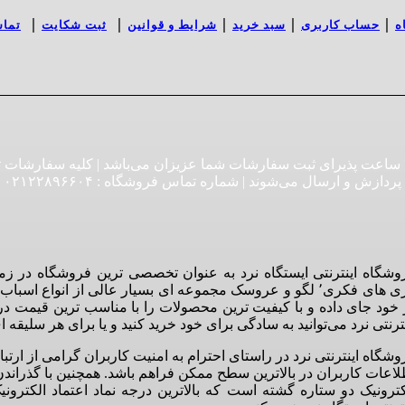
|
|
|
|
|
ه
حساب کاربری
سبد خرید
شرایط و قوانین
ثبت شکایت
تماس
فروشگاه اینترنتی ایستگاه نرد به صورت ۲۴ ساعت پذیرای ثبت سفارشات شما عزیزان می‌باشد 
پردازش و ارسال می‌شوند | شماره تماس فروشگاه :‌ ۰۲۱۲۲۸۹۶۶۰۴
بازی های فکری٬ لگو و عروسک مجموعه ای بسیار عالی از انواع
 خود جای داده و با کیفیت ترین محصولات را با مناسب ترین قیمت در
ترنتی نرد می‌توانید به سادگی برای خود خرید کنید و یا برای هر سلیقه ای عیدی٬ هدیه و یا کادو تولد من
لاعات کاربران در بالاترین سطح ممکن فراهم باشد. همچنین با گذراندن
کترونیک دو ستاره گشته است که بالاترین درجه نماد اعتماد الکترو