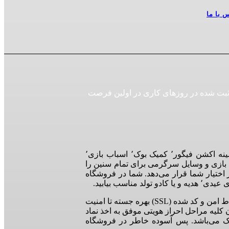
 با ما
| کلیه سفارشات ثبت شده در روزهای کاری در اولین فرصت
فروشگاه اینترنتی ایستگاه نرد به عنوان تخصصی ترین فروشگاه در زمینه اکشن فیگور٬ کمیک بوک٬ اسباب بازی٬
 اسباب بازی و وسایل سرگرمی برای تمام سنین را
 اختیار شما قرار می‌دهد. شما در فروشگاه
اسب بیابید.
فروشگاه اینترنتی نرد در راستای احترام به امنیت کاربران گرامی از ارتباط امن و کد شده (SSL) بهره جسته تا امنیت
 کلیه مراحل احراز هویتی موفق به اخذ نماد
نیک می‌باشد. پس آسوده خاطر در فروشگاه