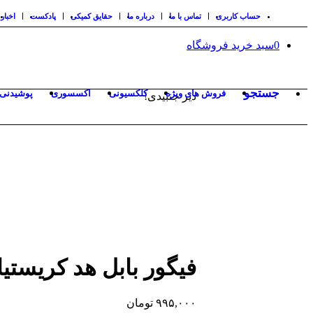
حساب کاربری
تماس با ما
درباره ما
حقایق کمیکی
پادکست
اخبار
0
سبد خرید فروشگاه
جستجو
فروش های ویژه
کلکسیونی
اکسسوری
پوشیدنی 
دیر جنبیدی!
فیگور بابل هد کریستیان
۹۹۵,۰۰۰
تومان