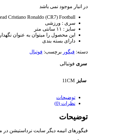
در انبار موجود نمی باشد
ad Cristiano Ronaldo (CR7) Football
سری : ورزشی
سایز : ۱۱ سانتی متر
این محصول را میتوان به عنوان نگهدارن
دارای بسته بندی
دسته:
فیگور
برچسب:
فوتبال
سری
فوتبالی
سایز
11CM
توضیحات
نظرات (0)
توضیحات
فیگورهای انیمه دیگر سایت نرداستیشن در 