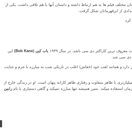
ان مختلف فیلم ها به هم ارتباط داشته و داستان آنها با هم تلاقی داشت. یکی از
عدادی از ابرقهرمانان شکل گرفت.
کرد.
وف ترین کاراکتر دی سی باشد. در سال ۱۹۳۹
باب کین (Bob Kane)
این
 دارد و همانند لقب خود (خفاش) اغلب در تاریکی شب به مبارزه با جرم و جنایت
لیاردری با ظاهر متفاوت و رفتاری ظاهر کارانه پنهان است. او در زندگی خارج از
 استفاده میکند. بتمن همیشه تنها مبارزه نمیکند و گاهی دستیاری با نام
رابین