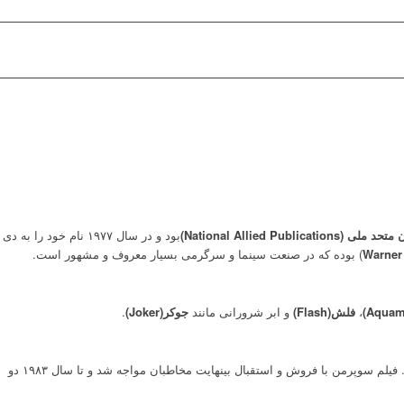
 متحد ملی
(National Allied Publications)
بود و در سال ۱۹۷۷ نام خود را به دی
) بوده که در صنعت سینما و سرگرمی بسیار معروف و مشهور است.
،
فلش(Flash)
و ابر شرورانی مانند
جوکر(Joker)
.
به موفقیتی چشمگیر دست یافت. فیلم سوپرمن با فروش و استقبال بینهایت مخاطبان مواجه شد و تا سال ۱۹۸۳ دو