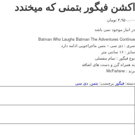
اکشن فیگور بتمنی که میخندد
۴,۹۵۰,۰۰۰
تومان
در انبار موجود نمی باشد
Batman Who Laughs Batman The Adventures Continue
سری : دی سی
–
بتمن ماجراجویی ادامه دارد
سایز : ۱۶ سانتی متر
نوع فیگور : تمام مفصلی
به همراه گرز و دست های اضافه
برند : McFarlane
دسته:
فیگور
برچسب:
بتمن
,
دی سی