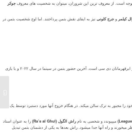
ب توجه است. از معروف ترین این شروران، میتوان به شخصیت های معروف
جوکر
ال کیلمر
و
جرج کلونی
نیز به ایفای نقش بتمن پرداختند. اما اوج شخصیت بتمن در
فیگور ث
خود را مجبور به ترک سالن میکند. در هنگام خروج آنها مورد دستبرد توسط یک
میپیوندد و شخصی به نام
راش الگول (Ra’s al Ghul)
را به عنوان استاد
ر میخورند و راه آنها جدا میشود. راش بعدها به یکی از دشمنان بتمن تبدیل