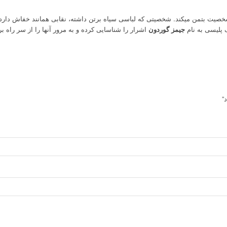
 بتمن میکند. شخصیتی که لباسی سیاه برتن داشته، نقابی همانند خفاش دارد وشنل
ک پلیسی به نام
جیمز گوردون
اشرار را شناسایی کرده و به مرور آنها را از سر راه بر
”