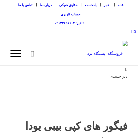
خانه
اخبار
پادکست
حقایق کمیکی
درباره ما
تماس با ما
حساب کاربری
تلفن: ۰۲۱۲۲۸۹۶۶۰۴
0
دیر جنبیدی!
فیگور های کپی بیبی یودا