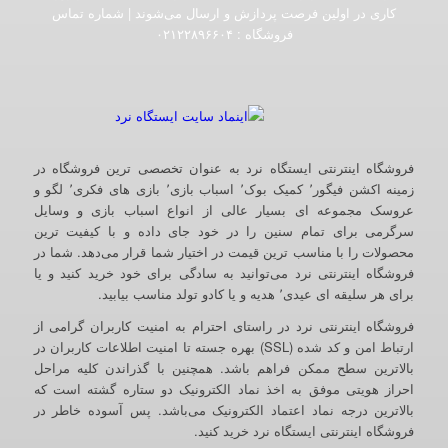
کاری در اولین فرصت پردازش و ارسال می‌شوند | شماره تماس
فروشگاه :‌ ۰۲۱۲۲۸۹۶۶۰۴
فروشگاه اینترنتی ایستگاه نرد به عنوان تخصصی ترین فروشگاه در
زمینه اکشن فیگور٬ کمیک بوک٬ اسباب بازی٬ بازی های فکری٬ لگو و
عروسک مجموعه ای بسیار عالی از انواع اسباب بازی و وسایل
سرگرمی برای تمام سنین را در خود جای داده و با کیفیت ترین
محصولات را با مناسب ترین قیمت در اختیار شما قرار می‌دهد. شما در
فروشگاه اینترنتی نرد می‌توانید به سادگی برای خود خرید کنید و یا
برای هر سلیقه ای عیدی٬ هدیه و یا کادو تولد مناسب بیابید.
فروشگاه اینترنتی نرد در راستای احترام به امنیت کاربران گرامی از
ارتباط امن و کد شده (SSL) بهره جسته تا امنیت اطلاعات کاربران در
بالاترین سطح ممکن فراهم باشد. همچنین با گذراندن کلیه مراحل
احراز هویتی موفق به اخذ نماد الکترونیک دو ستاره گشته است که
بالاترین درجه نماد اعتماد الکترونیک می‌باشد. پس آسوده خاطر در
فروشگاه اینترنتی ایستگاه نرد خرید کنید.