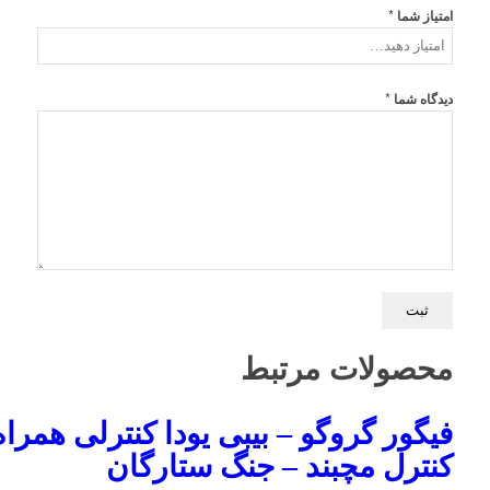
*
امتیاز شما
*
دیدگاه شما
محصولات مرتبط
فیگور گروگو – بیبی یودا کنترلی همراه 
کنترل مچبند – جنگ ستارگان