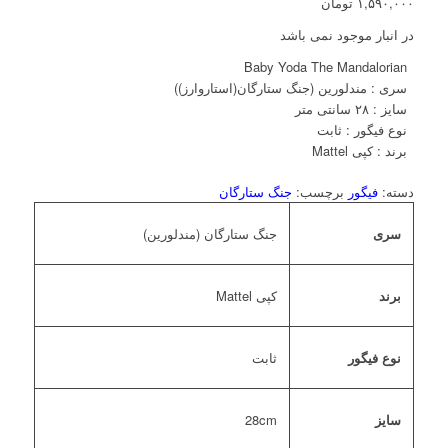
۱,۵۹۰,۰۰۰
تومان
در انبار موجود نمی باشد
Baby Yoda The Mandalorian
سری : مندلورین (جنگ ستارگان(استاروارز))
سایز : ۲۸ سانتی متر
نوع فیگور : ثابت
برند : کپی Mattel
دسته:
فیگور
برچسب:
جنگ ستارگان
سری
جنگ ستارگان (مندلورین)
برند
کپی Mattel
نوع فیگور
ثابت
سایز
28cm