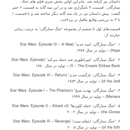
داستان نیز گرفته شد. بنابراین اولین پخش سری فیلم های جنگ
ستارگان ، قسمت ۴ نامگزاری شد و در این سه گانه به قسمت ۶ ختم
گشت. پیش داستان نیز در یک سه گانه دیگر ساخته شد و با قسمت ۱
تا ۳ به بررسی وقایع ماقبل تر پرداخت.
قسمت‌های اول تا ششم از مجموعه “جنگ ستارگان” به ترتیب زمانی
عبارتند از:
۱. “جنگ ستارگان: امید جدید” (Star Wars: Episode IV – A New
Hope) – تولید در سال ۱۹۷۷
۲. “جنگ ستارگان: امپراطوری ضد حمله می‌کند” (Star Wars: Episode
V – The Empire Strikes Back) – تولید در سال ۱۹۸۰
۳. “جنگ ستارگان: بازگشت جدید” (Star Wars: Episode VI – Return
of the Jedi) – تولید در سال ۱۹۸۳
۴. “جنگ ستارگان: تهدید شبح” (Star Wars: Episode I – The Phantom
Menace) – تولید در سال ۱۹۹۹
۵. “جنگ ستارگان: حمله کلون‌ها” (Star Wars: Episode II – Attack of
the Clones) – تولید در سال ۲۰۰۲
۶. “جنگ ستارگان: انتقام سیت” (Star Wars: Episode III – Revenge
of the Sith) – تولید در سال ۲۰۰۵