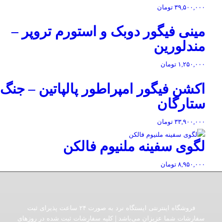
۳۹,۵۰۰,۰۰۰
تومان
مینی فیگور دوبک و استورم تروپر –
مندلورین
۱,۲۵۰,۰۰۰
تومان
اکشن فیگور امپراطور پالپاتین – جنگ
ستارگان
۳۳,۹۰۰,۰۰۰
تومان
لگوی سفینه ملنیوم فالکن
۸,۹۵۰,۰۰۰
تومان
فروشگاه اینترنتی ایستگاه نرد به صورت ۲۴ ساعت پذیرای ثبت
سفارشات شما عزیزان می‌باشد | کلیه سفارشات ثبت شده در روزهای