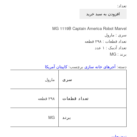
تعداد:
افزودن به سبد خرید
MG 1119B Captain America Robot Marvel
سری : مارول
تعداد قطعات : ۲۹۸ قطعه
تعداد آدمک : ۱ عدد
برند : MG
دسته:
آجرهای خانه سازی
برچسب:
کاپیتان آمریکا
سری
مارول
تعداد قطعات
۲۹۸ قطعه
برند
MG
توضیحات