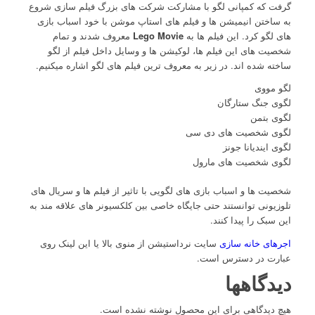
گرفت که کمپانی لگو با مشارکت شرکت های بزرگ فیلم سازی شروع
به ساختن انیمیشن ها و فیلم های استاپ موشن با خود اسباب بازی
های لگو کرد. این فیلم ها به
Lego Movie
معروف شدند و تمام
شخصیت های این فیلم ها، لوکیشن ها و وسایل داخل فیلم از لگو
ساخته شده اند. در زیر به معروف ترین فیلم های لگو اشاره میکنیم.
لگو مووی
لگوی جنگ ستارگان
لگوی بتمن
لگوی شخصیت های دی سی
لگوی ایندیانا جونز
لگوی شخصیت های مارول
شخصیت ها و اسباب بازی های لگویی با تاثیر از فیلم ها و سریال های
تلوزیونی توانستند حتی جایگاه خاصی بین کلکسیونر های علاقه مند به
این سبک را پیدا کنند.
اجرهای خانه سازی
سایت نرداستیشن از منوی بالا یا این لینک روی
عبارت در دسترس است.
دیدگاهها
هیچ دیدگاهی برای این محصول نوشته نشده است.