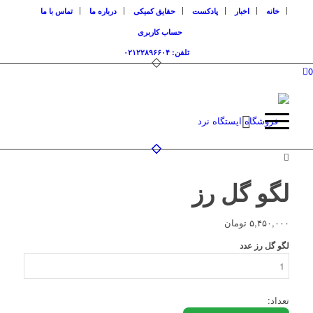
خانه
اخبار
پادکست
حقایق کمیکی
درباره ما
تماس با ما
حساب کاربری
تلفن: ۰۲۱۲۲۸۹۶۶۰۴
0
لگو گل رز
۵,۴۵۰,۰۰۰
تومان
لگو گل رز عدد
تعداد: