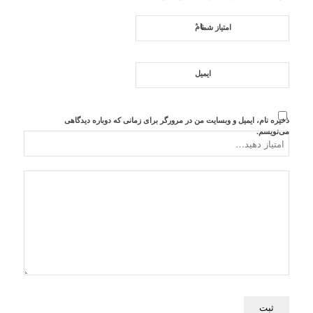
*
نام
امتیاز شما
ایمیل
ذخیره نام، ایمیل و وبسایت من در مرورگر برای زمانی که دوباره دیدگاهی
می‌نویسم.