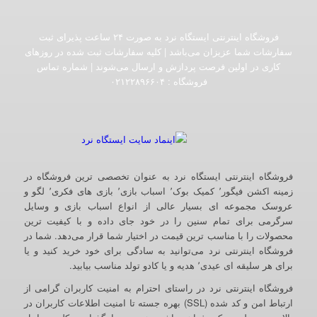
فروشگاه اینترنتی ایستگاه نرد به صورت ۲۴ ساعت پذیرای ثبت
سفارشات شما عزیزان می‌باشد | کلیه سفارشات ثبت شده در روزهای
کاری در اولین فرصت پردازش و ارسال می‌شوند | شماره تماس
فروشگاه :‌ ۰۲۱۲۲۸۹۶۶۰۴
فروشگاه اینترنتی ایستگاه نرد به عنوان تخصصی ترین فروشگاه در
زمینه اکشن فیگور٬ کمیک بوک٬ اسباب بازی٬ بازی های فکری٬ لگو و
عروسک مجموعه ای بسیار عالی از انواع اسباب بازی و وسایل
سرگرمی برای تمام سنین را در خود جای داده و با کیفیت ترین
محصولات را با مناسب ترین قیمت در اختیار شما قرار می‌دهد. شما در
فروشگاه اینترنتی نرد می‌توانید به سادگی برای خود خرید کنید و یا
برای هر سلیقه ای عیدی٬ هدیه و یا کادو تولد مناسب بیابید.
فروشگاه اینترنتی نرد در راستای احترام به امنیت کاربران گرامی از
ارتباط امن و کد شده (SSL) بهره جسته تا امنیت اطلاعات کاربران در