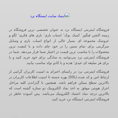
فروشگاه اینترنتی ایستگاه نرد به عنوان تخصصی ترین فروشگاه در
زمینه اکشن فیگور٬ کمیک بوک٬ اسباب بازی٬ بازی های فکری٬ لگو و
عروسک مجموعه ای بسیار عالی از انواع اسباب بازی و وسایل
سرگرمی برای تمام سنین را در خود جای داده و با کیفیت ترین
محصولات را با مناسب ترین قیمت در اختیار شما قرار می‌دهد. شما در
فروشگاه اینترنتی نرد می‌توانید به سادگی برای خود خرید کنید و یا
برای هر سلیقه ای عیدی٬ هدیه و یا کادو تولد مناسب بیابید.
فروشگاه اینترنتی نرد در راستای احترام به امنیت کاربران گرامی از
ارتباط امن و کد شده (SSL) بهره جسته تا امنیت اطلاعات کاربران در
بالاترین سطح ممکن فراهم باشد. همچنین با گذراندن کلیه مراحل
احراز هویتی موفق به اخذ نماد الکترونیک دو ستاره گشته است که
بالاترین درجه نماد اعتماد الکترونیک می‌باشد. پس آسوده خاطر در
فروشگاه اینترنتی ایستگاه نرد خرید کنید.