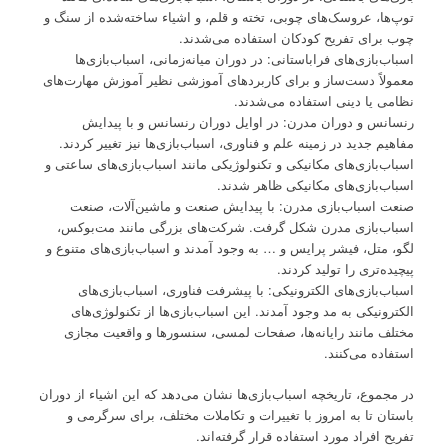
توپ‌ها، عروسک‌های چوبی، تخته و قلم، و اشیاء ساخته‌شده از سنگ و
چوب برای تفریح کودکان استفاده می‌شدند.
اسباب‌بازی‌های فراباستانی: در دوران میانه‌زمانی، اسباب‌بازی‌ها
معمولاً دست‌ساز و برای کاربردهای آموزشی نظیر آموزش مهارت‌های
نظامی یا دینی استفاده می‌شدند.
رنسانس و دوران مدرن: در اوایل دوران رنسانس و با پیدایش
مفاهیم جدید در زمینه علم و فناوری، اسباب‌بازی‌ها نیز تغییر کردند.
اسباب‌بازی‌های مکانیکی و تکنولوژیکی مانند اسباب‌بازی‌های ساعتی و
اسباب‌بازی‌های مکانیکی ظاهر شدند.
صنعت اسباب‌بازی مدرن: با پیدایش صنعت و ماشین‌آلات، صنعت
اسباب‌بازی مدرن شکل گرفت. شرکت‌های بزرگی مانند مت‌بوکس،
لگو، متل، فیشر پرایس و … به وجود آمدند و اسباب‌بازی‌های متنوع و
پیچیده‌تری را تولید کردند.
اسباب‌بازی‌های الکترونیکی: با پیشرفت فناوری، اسباب‌بازی‌های
الکترونیکی به مد وجود آمدند. این اسباب‌بازی‌ها از تکنولوژی‌های
مختلف مانند رایانه‌ها، صفحات لمسی، سنسورها و واقعیت مجازی
استفاده می‌کنند.
در مجموع، تاریخچه اسباب‌بازی‌ها نشان می‌دهد که این اشیاء از دوران
باستان تا به امروز با تغییرات و تکاملات مختلف، برای سرگرمی و
تفریح افراد مورد استفاده قرار گرفته‌اند.