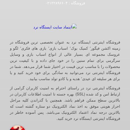
فروشگاه :‌ ۰۲۱۲۲۸۹۶۶۰۴
فروشگاه اینترنتی ایستگاه نرد به عنوان تخصصی ترین فروشگاه در
زمینه اکشن فیگور٬ کمیک بوک٬ اسباب بازی٬ بازی های فکری٬ لگو و
عروسک مجموعه ای بسیار عالی از انواع اسباب بازی و وسایل
سرگرمی برای تمام سنین را در خود جای داده و با کیفیت ترین
محصولات را با مناسب ترین قیمت در اختیار شما قرار می‌دهد. شما در
فروشگاه اینترنتی نرد می‌توانید به سادگی برای خود خرید کنید و یا
برای هر سلیقه ای عیدی٬ هدیه و یا کادو تولد مناسب بیابید.
فروشگاه اینترنتی نرد در راستای احترام به امنیت کاربران گرامی از
ارتباط امن و کد شده (SSL) بهره جسته تا امنیت اطلاعات کاربران در
بالاترین سطح ممکن فراهم باشد. همچنین با گذراندن کلیه مراحل
احراز هویتی موفق به اخذ نماد الکترونیک دو ستاره گشته است که
بالاترین درجه نماد اعتماد الکترونیک می‌باشد. پس آسوده خاطر در
فروشگاه اینترنتی ایستگاه نرد خرید کنید.