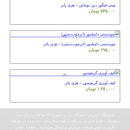
مینی فیگور دین توماس – هری پاتر
۵۴۵,۰۰۰
تومان
چوبدستی دامبلدور (ابرچوب‌دستی) – هری پاتر
۶۹۵,۰۰۰
تومان
کیف آویزی گریفیندور – هری پاتر
۱,۲۵۰,۰۰۰
تومان
فروشگاه اینترنتی ایستگاه نرد به صورت ۲۴ ساعت پذیرای ثبت
سفارشات شما عزیزان می‌باشد | کلیه سفارشات ثبت شده در روزهای
کاری در اولین فرصت پردازش و ارسال می‌شوند | شماره تماس