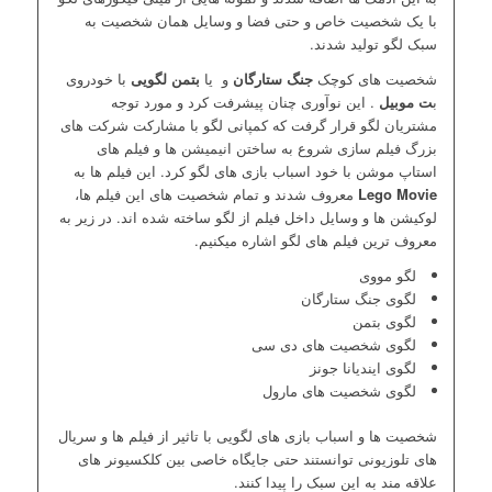
با یک شخصیت خاص و حتی فضا و وسایل همان شخصیت به
سبک لگو تولید شدند.
شخصیت های کوچک
جنگ ستارگان
و
یا
بتمن لگویی
با خودروی
ب
ت موبیل
. این نوآوری چنان پیشرفت کرد و مورد توجه
مشتریان لگو قرار گرفت که کمپانی لگو با مشارکت شرکت های
بزرگ فیلم سازی شروع به ساختن انیمیشن ها و فیلم های
استاپ موشن با خود اسباب بازی های لگو کرد. این فیلم ها به
Lego Movie
معروف شدند و تمام شخصیت های این فیلم ها،
لوکیشن ها و وسایل داخل فیلم از لگو ساخته شده اند. در زیر به
معروف ترین فیلم های لگو اشاره میکنیم.
لگو مووی
لگوی جنگ ستارگان
لگوی بتمن
لگوی شخصیت های دی سی
لگوی ایندیانا جونز
لگوی شخصیت های مارول
شخصیت ها و اسباب بازی های لگویی با تاثیر از فیلم ها و سریال
های تلوزیونی توانستند حتی جایگاه خاصی بین کلکسیونر های
علاقه مند به این سبک را پیدا کنند.