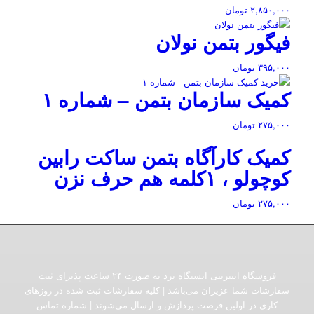
۲,۸۵۰,۰۰۰
تومان
فیگور بتمن نولان
۳۹۵,۰۰۰
تومان
کمیک سازمان بتمن – شماره ۱
۲۷۵,۰۰۰
تومان
کمیک کارآگاه بتمن ساکت رابین
کوچولو ، ۱کلمه هم حرف نزن
۲۷۵,۰۰۰
تومان
فروشگاه اینترنتی ایستگاه نرد به صورت ۲۴ ساعت پذیرای ثبت
سفارشات شما عزیزان می‌باشد | کلیه سفارشات ثبت شده در روزهای
کاری در اولین فرصت پردازش و ارسال می‌شوند | شماره تماس