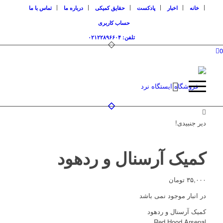
خانه
اخبار
پادکست
حقایق کمیکی
درباره ما
تماس با ما
حساب کاربری
تلفن: ۰۲۱۲۲۸۹۶۶۰۴
0
دیر جنبیدی!
کمیک آرسنال و ردهود
۳۵,۰۰۰
تومان
در انبار موجود نمی باشد
کمیک آرسنال و ردهود
Red Hood Arsenal