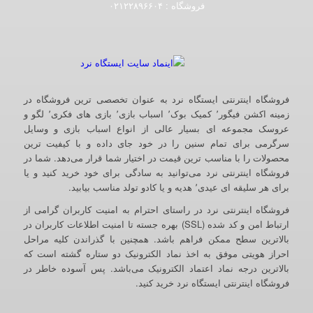
فروشگاه :‌ ۰۲۱۲۲۸۹۶۶۰۴
فروشگاه اینترنتی ایستگاه نرد به عنوان تخصصی ترین فروشگاه در
زمینه اکشن فیگور٬ کمیک بوک٬ اسباب بازی٬ بازی های فکری٬ لگو و
عروسک مجموعه ای بسیار عالی از انواع اسباب بازی و وسایل
سرگرمی برای تمام سنین را در خود جای داده و با کیفیت ترین
محصولات را با مناسب ترین قیمت در اختیار شما قرار می‌دهد. شما در
فروشگاه اینترنتی نرد می‌توانید به سادگی برای خود خرید کنید و یا
برای هر سلیقه ای عیدی٬ هدیه و یا کادو تولد مناسب بیابید.
فروشگاه اینترنتی نرد در راستای احترام به امنیت کاربران گرامی از
ارتباط امن و کد شده (SSL) بهره جسته تا امنیت اطلاعات کاربران در
بالاترین سطح ممکن فراهم باشد. همچنین با گذراندن کلیه مراحل
احراز هویتی موفق به اخذ نماد الکترونیک دو ستاره گشته است که
بالاترین درجه نماد اعتماد الکترونیک می‌باشد. پس آسوده خاطر در
فروشگاه اینترنتی ایستگاه نرد خرید کنید.