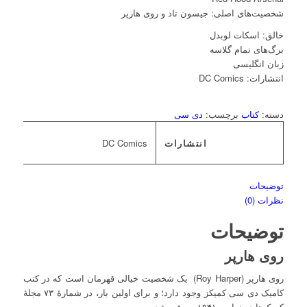
شخصیت‌های اصلی: جیسون تاد و روی هارپر
خالق: اسکات لوبدل
برگ‌های تمام گلاسه
زبان انگلیسی
انتشارات: DC Comics
دسته:
کتاب
برچسب:
دی سی
انتشارات
DC Comics
توضیحات
نظرات (0)
توضیحات
روی هارپر
روی هارپر (
Roy Harper
) یک شخصیت خیالی قهرمان است که در کتب
کامیک دی سی کمیکز وجود دارد؛ و برای اولین بار، در شمارهٔ ۷۳ مجلهٔ
کمیک‌ها در نوامبر ۱۹۴۱ معرفی شد.