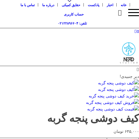
خانه
اخبار
پادکست
حقایق کمیکی
درباره ما
تماس با ما
حساب کاربری
تلفن: ۰۲۱۲۲۸۹۶۶۰۴
0
دیر جنبیدی!
کیف دوشی پنجه گربه
۶۴۵,۰۰۰
تومان