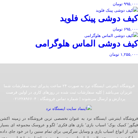
۹۹۵,۰۰۰
تومان
کیف دوشی پینک فلوید
۶۹۵,۰۰۰
تومان
کیف دوشی الماس هلوگرامی
۱,۲۵۵,۰۰۰
تومان
فروشگاه اینترنتی ایستگاه نرد به صورت ۲۴ ساعت پذیرای ثبت سفارشات شما
عزیزان می‌باشد | کلیه سفارشات ثبت شده در روزهای کاری در اولین فرصت
پردازش و ارسال می‌شوند | شماره تماس فروشگاه :‌ ۰۲۱۲۲۸۹۶۶۰۴
فروشگاه اینترنتی ایستگاه نرد به عنوان تخصصی ترین فروشگاه در زمینه اکشن
فیگور٬ کمیک بوک٬ اسباب بازی٬ بازی های فکری٬ لگو و عروسک مجموعه ای بسیار
عالی از انواع اسباب بازی و وسایل سرگرمی برای تمام سنین را در خود جای داده
و با کیفیت ترین محصولات را با مناسب ترین قیمت در اختیار شما قرار می‌دهد.