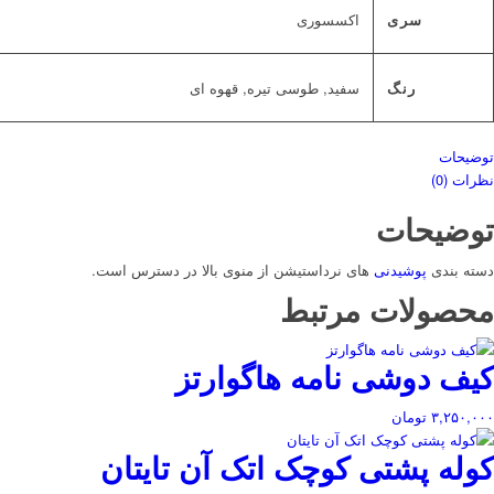
سری
اکسسوری
رنگ
سفید, طوسی تیره, قهوه ای
توضیحات
نظرات (0)
توضیحات
دسته بندی
پوشیدنی
های نرداستیشن از منوی بالا در دسترس است.
محصولات مرتبط
کیف دوشی نامه هاگوارتز
۳,۲۵۰,۰۰۰
تومان
کوله پشتی کوچک اتک آن تایتان