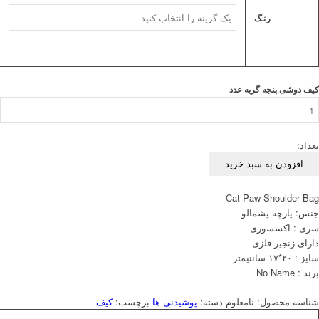
رنگ
کیف دوشی پنجه گربه عدد
تعداد:
افزودن به سبد خرید
Cat Paw Shoulder Bag
جنس: پارچه پشمالو
سری : اکسسوری
دارای زنجیر فلزی
سایز : ۲۰*۱۷ سانتیمتر
برند : No Name
شناسه محصول:
نامعلوم
دسته:
پوشیدنی ها
برچسب:
کیف