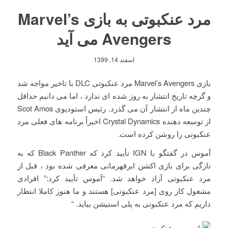
مرد عنکبوتی به بازی Marvel’s
Avengers می‌ آید
اسفند 14, 1399
بازی Marvel’s Avengers مرد عنکبوتی DLC با تاخیر مواجه شد
و گرچه تاریخ انتشار به روز شده ای ندارد ، اما می دانیم حداقل
چندین ماه از انتشار آن می گذرد. رئیس استودیوی Scot Amos
از توسعه دهنده Crystal Dynamics اخیراً برنامه های فعلی مرد
عنکبوتی را روشن کرده است.
آموس در گفتگو با IGN تأیید کرد که Black Panther که به
تازگی برای بازی اکشن ابرقهرمانی معرفی شده بود ، قبل از
مرد عنکبوتی آزاد خواهد شد. “آموس تأیید کرد:” افرادی
مشغول کار روی [مرد عنکبوتی] هستند و ما هنوز کاملا انتظار
داریم که مرد عنکبوتی به پلی استیشن بیاید. “