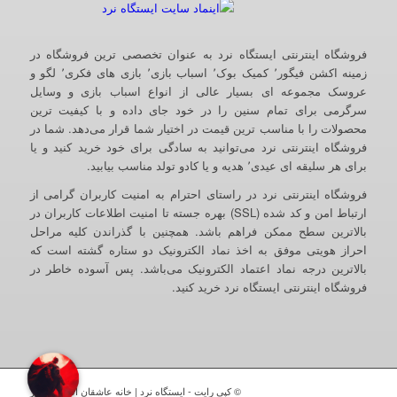
فروشگاه اینترنتی ایستگاه نرد به عنوان تخصصی ترین فروشگاه در
زمینه اکشن فیگور٬ کمیک بوک٬ اسباب بازی٬ بازی های فکری٬ لگو و
عروسک مجموعه ای بسیار عالی از انواع اسباب بازی و وسایل
سرگرمی برای تمام سنین را در خود جای داده و با کیفیت ترین
محصولات را با مناسب ترین قیمت در اختیار شما قرار می‌دهد. شما در
فروشگاه اینترنتی نرد می‌توانید به سادگی برای خود خرید کنید و یا
برای هر سلیقه ای عیدی٬ هدیه و یا کادو تولد مناسب بیابید.
فروشگاه اینترنتی نرد در راستای احترام به امنیت کاربران گرامی از
ارتباط امن و کد شده (SSL) بهره جسته تا امنیت اطلاعات کاربران در
بالاترین سطح ممکن فراهم باشد. همچنین با گذراندن کلیه مراحل
احراز هویتی موفق به اخذ نماد الکترونیک دو ستاره گشته است که
بالاترین درجه نماد اعتماد الکترونیک می‌باشد. پس آسوده خاطر در
فروشگاه اینترنتی ایستگاه نرد خرید کنید.
© کپی رایت - ایستگاه نرد | خانه عاشقان اکشن فیگور