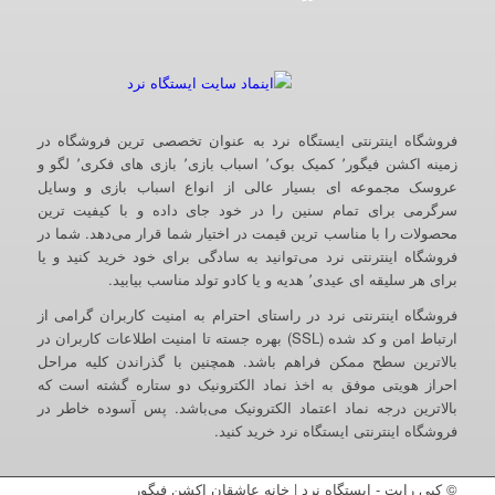
فروشگاه اینترنتی ایستگاه نرد به عنوان تخصصی ترین فروشگاه در
زمینه اکشن فیگور٬ کمیک بوک٬ اسباب بازی٬ بازی های فکری٬ لگو و
عروسک مجموعه ای بسیار عالی از انواع اسباب بازی و وسایل
سرگرمی برای تمام سنین را در خود جای داده و با کیفیت ترین
محصولات را با مناسب ترین قیمت در اختیار شما قرار می‌دهد. شما در
فروشگاه اینترنتی نرد می‌توانید به سادگی برای خود خرید کنید و یا
برای هر سلیقه ای عیدی٬ هدیه و یا کادو تولد مناسب بیابید.
فروشگاه اینترنتی نرد در راستای احترام به امنیت کاربران گرامی از
ارتباط امن و کد شده (SSL) بهره جسته تا امنیت اطلاعات کاربران در
بالاترین سطح ممکن فراهم باشد. همچنین با گذراندن کلیه مراحل
احراز هویتی موفق به اخذ نماد الکترونیک دو ستاره گشته است که
بالاترین درجه نماد اعتماد الکترونیک می‌باشد. پس آسوده خاطر در
فروشگاه اینترنتی ایستگاه نرد خرید کنید.
© کپی رایت - ایستگاه نرد | خانه عاشقان اکشن فیگور