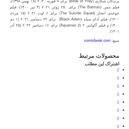
پرندگان شکاری (Birds of Prey) برای ۷ فوریه ۲۰۲۰ (۱۸ بهمن ۱۳۹۸)،
فیلم بتمن (The Batman) برای ۲۵ ژوئن ۲۰۲۱ (۴ تیر ۱۴۰۰)، فیلم
جوخه‌ی انتحار (The Suicide Squad) برای ۶ اوت ۲۰۲۱ (۱۵ مرداد
۱۴۰۰)، فیلم آدام سیاه (Black Adam) برای ۲۲ دسامبر ۲۰۲۱ (۱ دی
۱۴۰۰) و فیلم آکوامن ۲ (Aquaman 2) برای ۱۶ دسامبر ۲۰۲۲ (۲۵ آذر
۱۴۰۱).
منبع:
comicbook.com
محصولات مرتبط
اشتراک این مطلب