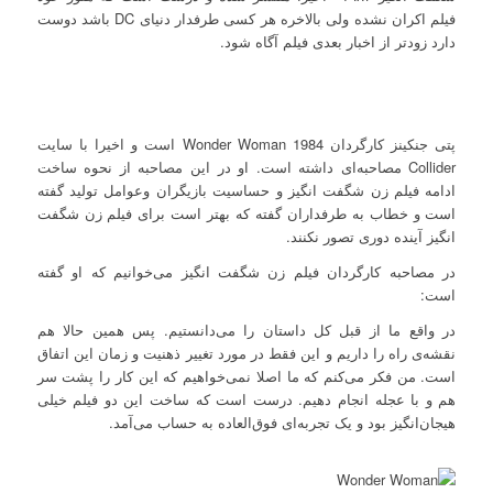
فیلم اکران نشده ولی بالاخره هر کسی طرفدار دنیای DC باشد دوست
دارد زودتر از اخبار بعدی فیلم آگاه شود.
پتی جنکینز کارگردان Wonder Woman 1984 است و اخیرا با سایت
Collider مصاحبه‌ای داشته است. او در این مصاحبه از نحوه ساخت
ادامه فیلم زن شگفت انگیز و حساسیت بازیگران وعوامل تولید گفته
است و خطاب به طرفداران گفته که بهتر است برای فیلم زن شگفت
انگیز آینده دوری تصور نکنند.
در مصاحبه کارگردان فیلم زن شگفت انگیز می‌خوانیم که او گفته
است:
در واقع ما از قبل کل داستان را می‌دانستیم. پس همین حالا هم
نقشه‌ی راه را داریم و این فقط در مورد تغییر ذهنیت و زمان این اتفاق
است. من فکر می‌کنم که ما اصلا نمی‌خواهیم که این کار را پشت سر
هم و با عجله انجام دهیم. درست است که ساخت این دو فیلم خیلی
هیجان‌انگیز بود و یک تجربه‌ای فوق‌العاده به حساب می‌آمد.