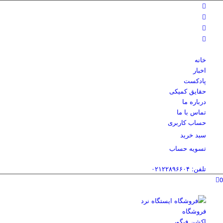
خانه
اخبار
پادکست
حقایق کمیکی
درباره ما
تماس با ما
حساب کاربری
سبد خرید
تسویه حساب
تلفن: ۰۲۱۲۲۸۹۶۶۰۴
0
فروشگاه
اکشن فیگور