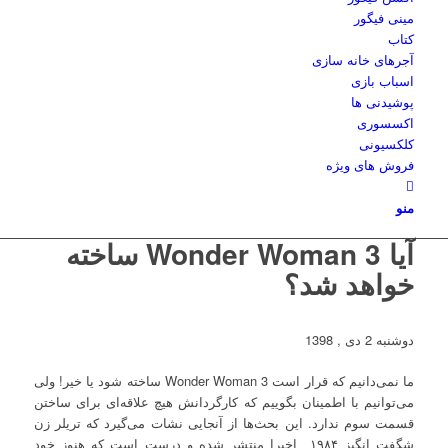
مینی فیگور
کتاب
آجرهای خانه سازی
اسباب بازی
پوشیدنی ها
اکسسوری
کلکسیونی
فروش های ویژه
منو
آیا Wonder Woman 3 ساخته
خواهد شد؟
دوشنبه 2 دی , 1398
ما نمی‌دانیم که قرار است Wonder Woman 3 ساخته شود یا خیر! ولی
می‌توانیم با اطمینان بگوییم که کارگردانش هیچ علاقه‌ای برای ساختن
قسمت سوم ندارد. این بحث‌ها از آنجایی نشات می‌گیرد که تریلر زن
شگفت انگیز ۱۹۸۴ اخیرا منتشر شده و درست است که هنوز خود