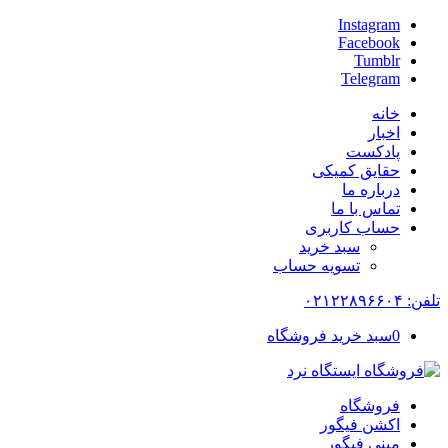
Instagram
Facebook
Tumblr
Telegram
خانه
اخبار
پادکست
حقایق کمیکی
درباره ما
تماس با ما
حساب کاربری
سبد خرید
تسویه حساب
تلفن: ۰۲۱۲۲۸۹۶۶۰۴
0
سبد خرید فروشگاه
فروشگاه
اکشن فیگور
مینی فیگور