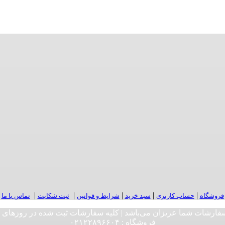
|
|
|
|
|
فروشگاه
حساب کاربری
سبد خرید
شرایط و قوانین
ثبت شکایت
تماس با ما
ه نرد به صورت ۲۴ ساعت پذیرای ثبت سفارشات شما عزیزان می‌باشد | کلیه سفارشات ثب
فروشگاه :‌ ۰۲۱۲۲۸۹۶۶۰۴