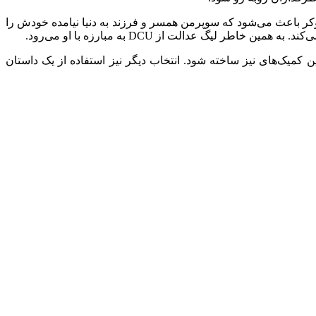
 دیگر جریان دارد. در این دنیا جوکر باعث می‌شود که سوپرمن همسر و فرزند به دنیا نیامده خودش را
ع بین نسخه اول و دوم می‌پردازد. از این رو انیمیشن Injustice می‌تواند با اقتباس از این کمیک‌های نیز ساخته شود. انتخاب دیگر نیز استفاده از یک داستان