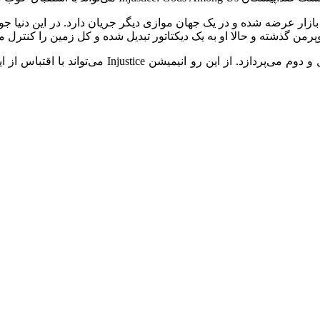
Injustice: Gods Amon و Injustice 2 در سال‌های ۲۰۱۳ و ۲۰۱۷ به بازار عرضه شده و در یک جهان موازی
همچنین کمیک‌هایی نیز از این بازی وجود دارد به وقای