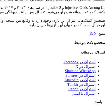
g Us
بکشد که باعث دیوانه شدن او می‌شود. ۵ سال پس از آغاز دیوانگی سوپرمن گذشته و حالا او به یک دیکتاتور تبدیل شده و کل زمین را کنترل می‌کند. به همین خاطر لیگ عدالت از DCU به مبارزه با او می‌رود.
اورجینال است که در جهان این بازی‌ها جریان دارد.
منبع:
IGN
محصولات مرتبط
اشتراک این مطلب
اشتراک در Facebook
اشتراک در X
Share on WhatsApp
اشتراک در Pinterest
اشتراک در LinkedIn
اشتراک در Tumblr
اشتراک در Reddit
اشتراک با ایمیل
۰
پاسخ