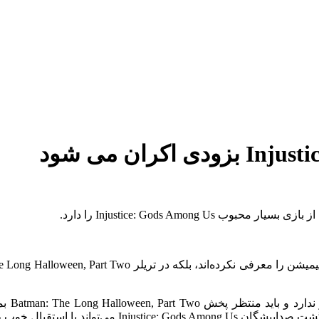
در حال
قبال خوب طرفداران روبه رو شود.