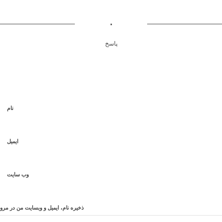
۰
پاسخ
نام
ایمیل
وب‌ سایت
ذخیره نام، ایمیل و وبسایت من در مرو