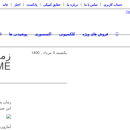
حساب کاربری
تماس با ما
درباره ما
حقایق کمیکی
پادکست
اخبار
خانه
0
فروش های ویژه
کلکسیونی
اکسسوری
پوشیدنی ها
ا
یکشنبه 3 مرداد , 1400
TIME ا
این سر