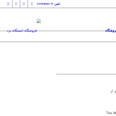
تلفن: ۰۲۱۲۲۸۹۶۶۰۴
روشگاه
ستری از
 فصل اول سریال موردانتظار The Wheel of