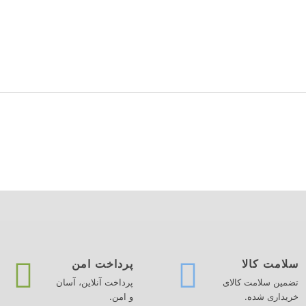
سلامت کالا
پرداخت امن
تضمین سلامت کالای
پرداخت آنلاین، آسان
خریداری شده.
و امن.