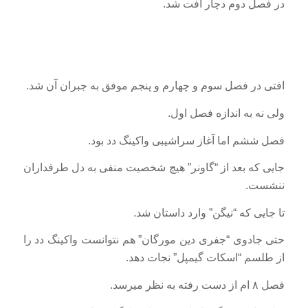
در فصل دوم دچار افت شد.
افتی در فصل سوم و چهارم و پنجم موفق به جبران آن شد.
ولی نه به اندازه فصل اول.
فصل ششم اما آغاز سراشیبی واکینگ دد بود.
جایی که بعد از “گاونر” هیچ شخصیت منفی به دل طرفداران
ننشست.
تا جایی که “نیگن” وارد داستان شد.
حتی جادوی “جفری دین مورگان” هم نتوانست واکینگ دد را
از طلسم “اسکات گیمپل” نجات دهد.
فصل ۸ ام از دست رفته به نظر میرسد.