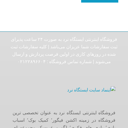
فروشگاه اینترنتی ایستگاه نرد به صورت ۲۴ ساعت پذیرای
ثبت سفارشات شما عزیزان می‌باشد | کلیه سفارشات ثبت
شده در روزهای کاری در اولین فرصت پردازش و ارسال
می‌شوند | شماره تماس فروشگاه :‌ ۰۲۱۲۲۸۹۶۶۰۴
فروشگاه اینترنتی ایستگاه نرد به عنوان تخصصی ترین
فروشگاه در زمینه اکشن فیگور٬ کمیک بوک٬ اسباب
بازی٬ بازی های فکری٬ لگو و عروسک مجموعه ای