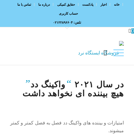
خانه
اخبار
پادکست
حقایق کمیکی
درباره ما
تماس با ما
حساب کاربری
تلفن: ۰۲۱۲۲۸۹۶۶۰۴
0
”
“
در سال ۲۰۲۱
واکینگ دد
هیچ بیننده ای نخواهد داشت
امتیازات و بیننده های واکینگ دد فصل به فصل کمتر و کمتر
میشوند.