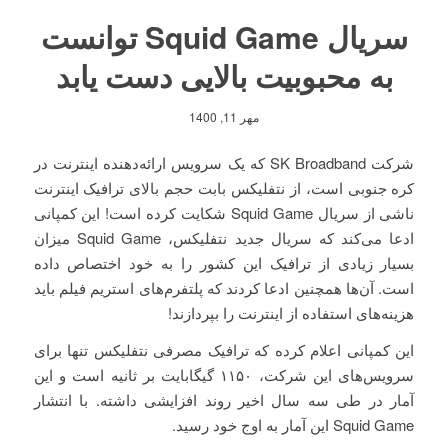
سریال Squid Game توانست
به محبوبیت بالایی دست یابد
مهر 11, 1400
شرکت SK Broadband که یک سرویس ارائه‌دهنده اینترنت در
کره جنوبی است، از نتفلیکس بابت حجم بالای ترافیک اینترنت
ناشی از سریال Squid Game شکایت کرده است! این کمپانی
ادعا می‌کند که سریال جدید نتفلیکس، Squid Game میزان
بسیار زیادی از ترافیک این کشور را به خود اختصاص داده
است. آن‌ها همچنین ادعا کردند که پلتفرم‌های استریم فیلم باید
هزینه‌های استفاده از اینترنت را بپردازند!
این کمپانی اعلام کرده که ترافیک مصرفی نتفلیکس تنها برای
سرویس‌های این شرکت، ۱۱۵۰ گیگابایت بر ثانیه است و این
آمار در طی سه سال اخیر روند افزایشی داشته. با انتشار
Squid Game این آمار به اوج خود رسید.