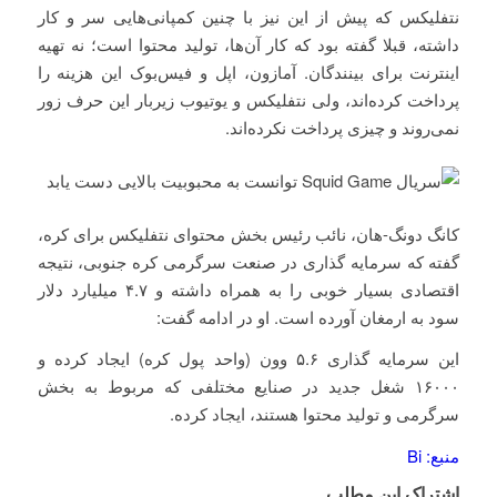
نتفلیکس که پیش از این نیز با چنین کمپانی‌هایی سر و کار
داشته، قبلا گفته بود که کار آن‌ها، تولید محتوا است؛ نه تهیه
اینترنت برای بینندگان. آمازون، اپل و فیس‌بوک این هزینه را
پرداخت کرده‌اند، ولی نتفلیکس و یوتیوب زیربار این حرف زور
نمی‌روند و چیزی پرداخت نکرده‌اند.
کانگ دونگ-هان، نائب رئیس بخش محتوای نتفلیکس برای کره،
گفته که سرمایه گذاری در صنعت سرگرمی کره جنوبی، نتیجه
اقتصادی بسیار خوبی را به همراه داشته و ۴.۷ میلیارد دلار
سود به ارمغان آورده است. او در ادامه گفت:
این سرمایه گذاری ۵.۶ وون (واحد پول کره) ایجاد کرده و
۱۶۰۰۰ شغل جدید در صنایع مختلفی که مربوط به بخش
سرگرمی و تولید محتوا هستند، ایجاد کرده.
منبع: Bi
اشتراک این مطلب