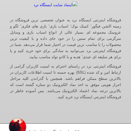
فروشگاه اینترنتی ایستگاه نرد به عنوان تخصصی ترین فروشگاه در
زمینه اکشن فیگور٬ کمیک بوک٬ اسباب بازی٬ بازی های فکری٬ لگو و
عروسک مجموعه ای بسیار عالی از انواع اسباب بازی و وسایل
سرگرمی برای تمام سنین را در خود جای داده و با کیفیت ترین
محصولات را با مناسب ترین قیمت در اختیار شما قرار می‌دهد. شما در
فروشگاه اینترنتی نرد می‌توانید به سادگی برای خود خرید کنید و یا
برای هر سلیقه ای عیدی٬ هدیه و یا کادو تولد مناسب بیابید.
فروشگاه اینترنتی نرد در راستای احترام به امنیت کاربران گرامی از
ارتباط امن و کد شده (SSL) بهره جسته تا امنیت اطلاعات کاربران در
بالاترین سطح ممکن فراهم باشد. همچنین با گذراندن کلیه مراحل
احراز هویتی موفق به اخذ نماد الکترونیک دو ستاره گشته است که
بالاترین درجه نماد اعتماد الکترونیک می‌باشد. پس آسوده خاطر در
فروشگاه اینترنتی ایستگاه نرد خرید کنید.
© کپی رایت - ایستگاه نرد | خانه عاشقان اکشن فیگور