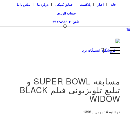
خانه
اخبار
پادکست
حقایق کمیکی
درباره ما
تماس با ما
حساب کاربری
تلفن: ۰۲۱۲۲۸۹۶۶۰۴
0
مسابقه SUPER BOWL و
تبلیغ تلویزیونی فیلم BLACK
WIDOW
دوشنبه 14 بهمن , 1398