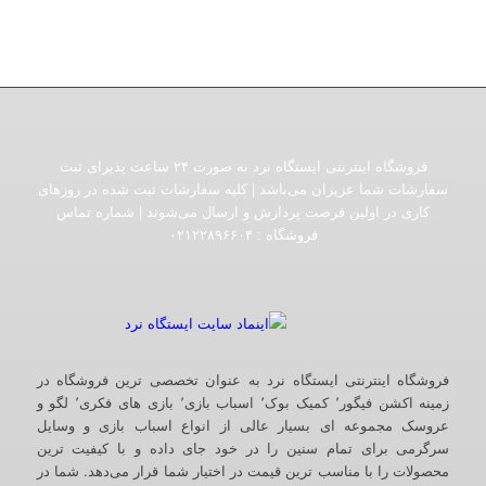
فروشگاه اینترنتی ایستگاه نرد به صورت ۲۴ ساعت پذیرای ثبت
سفارشات شما عزیزان می‌باشد | کلیه سفارشات ثبت شده در روزهای
کاری در اولین فرصت پردازش و ارسال می‌شوند | شماره تماس
فروشگاه :‌ ۰۲۱۲۲۸۹۶۶۰۴
فروشگاه اینترنتی ایستگاه نرد به عنوان تخصصی ترین فروشگاه در
زمینه اکشن فیگور٬ کمیک بوک٬ اسباب بازی٬ بازی های فکری٬ لگو و
عروسک مجموعه ای بسیار عالی از انواع اسباب بازی و وسایل
سرگرمی برای تمام سنین را در خود جای داده و با کیفیت ترین
محصولات را با مناسب ترین قیمت در اختیار شما قرار می‌دهد. شما در